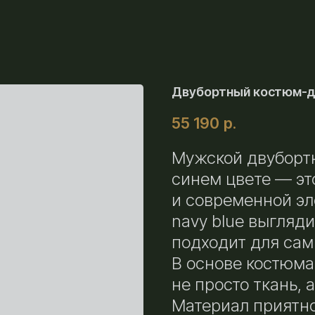
Двубортный костюм-д
55 190
р.
Мужской двуборт
синем цвете — эт
и современной эл
navy blue выгляд
подходит для сам
В основе костюма 
не просто ткань, 
Материал приятно