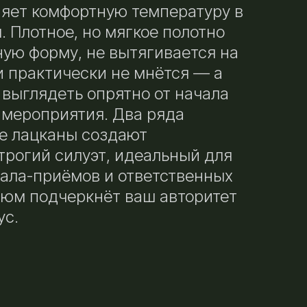
яет комфортную температуру в
. Плотное, но мягкое полотно
ую форму, не вытягивается на
 и практически не мнётся — а
 выглядеть опрятно от начала
 мероприятия. Два ряда
е лацканы создают
трогий силуэт, идеальный для
гала-приёмов и ответственных
тюм подчеркнёт ваш авторитет
ус.