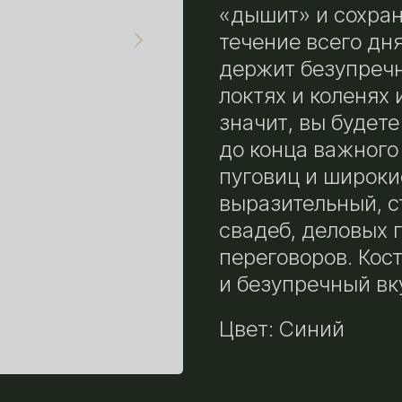
«дышит» и сохран
течение всего дня
держит безупречн
локтях и коленях
значит, вы будете
до конца важного
пуговиц и широки
выразительный, с
свадеб, деловых 
переговоров. Кос
и безупречный вк
Цвет: Синий