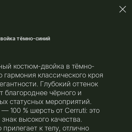
войка тёмно-синий
ный костюм-двойка в тёмно-
о гармония классического кроя
егантности. Глубокий оттенок
ит благороднее чёрного и
ых статусных мероприятий.
— 100 % шерсть от Cerruti: это
а знак высокого качества.
 прилегает к телу, отлично