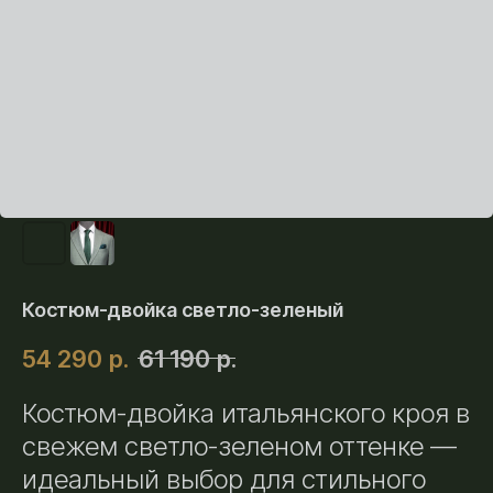
Костюм-двойка светло-зеленый
54 290
р.
61 190
р.
Костюм-двойка итальянского кроя в
свежем светло-зеленом оттенке —
идеальный выбор для стильного