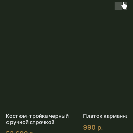
Костюм-тройка черный
Платок карманный
с ручной строчкой
990
р.