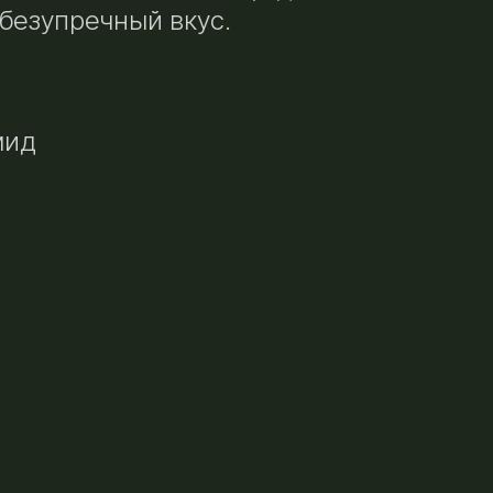
безупречный вкус.
мид