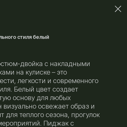
ьного стиля белый
остюм-двойка с накладными
ами на кулиске – это
сти, легкости и современного
иля. Белый цвет создает
тую основу для любых
н визуально освежает образ и
т для теплого сезона, прогулок
мероприятий. Пиджак с