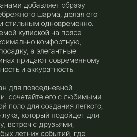
анами добавляет образу
ебрежного шарма, делая его
и стильным одновременно.
емой кулиской на поясе
ксимально комфортную,
осадку, а элегантные
инах придают современному
ность и аккуратность.
ан для повседневной
и: сочетайте его с любимыми
ой поло для создания легкого,
лука, который подойдет для
у, встреч с друзьями,
бых летних событий, где