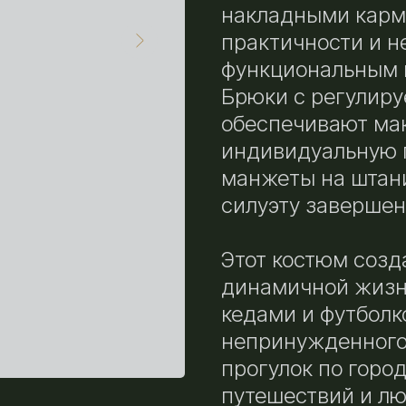
накладными карм
практичности и н
функциональным 
Брюки с регулиру
обеспечивают ма
индивидуальную п
манжеты на штан
силуэту завершен
Этот костюм созд
динамичной жизн
кедами и футболк
непринужденного 
прогулок по город
путешествий и лю