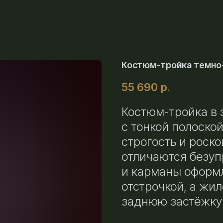
Костюм-тройка темно-
55 690
р.
Костюм-тройка в 
с тонкой полоско
строгость и роск
отличаются безуп
и карманы оформ
отстрочкой, а жи
заднюю застёжку