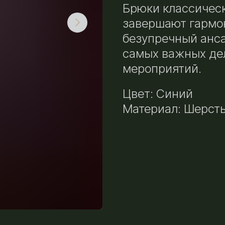
Брюки классичес
завершают гармон
безупречный анс
самых важных де
мероприятий.
Цвет: Синий
Материал: Шерст