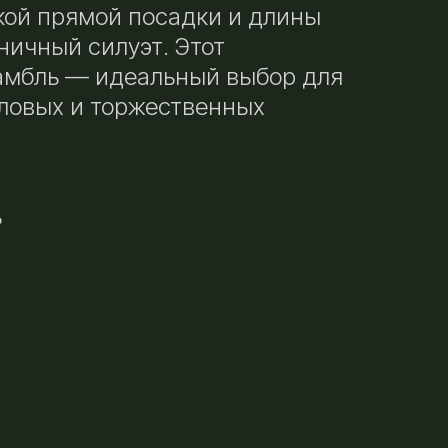
кой прямой посадки и длины
ичный силуэт. Этот
амбль — идеальный выбор для
ловых и торжественных
ь