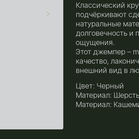
Классический кру
подчёркивают сд
натуральные мат
долговечность и 
ощущения.
Этот джемпер – mu
качество, лакони
внешний вид в лю
Цвет: Черный
Материал: Шерст
Материал: Кашем