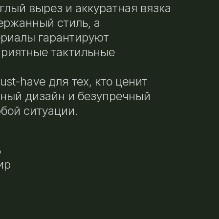
глый вырез и аккуратная вязка
ержанный стиль, а
ериалы гарантируют
приятные тактильные
st-have для тех, кто ценит
чный дизайн и безупречный
бой ситуации.
ь
ир