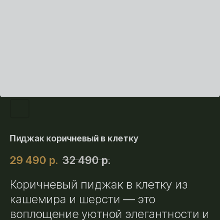
Пиджак коричневый в клетку
29 490
р.
32 490
р.
Коричневый пиджак в клетку из
кашемира и шерсти — это
воплощение уютной элегантности и